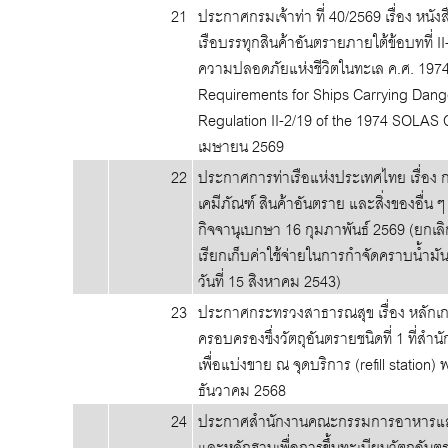
21
ประกาศกรมเจ้าท่า ที่ 40/2569 เรื่อง หน
เรือบรรทุกสินค้าอันตรายภายใต้ข้อบทที่ 
ความปลอดภัยแห่งชีวิตในทะเล ค.ศ. 1974
Requirements for Ships Carrying Dang
Regulation II-2/19 of the 1974 SOLAS
เมษายน 2569
22
ประกาศการท่าเรือแห่งประเทศไทย เรื่อง กา
เคมีภัณฑ์ สินค้าอันตราย และสิ่งของอื่น 
กิจจานุเบกษา 16 กุมภาพันธ์ 2569 (ยกเล
เรียกเก็บค่าใช้จ่ายในการกำจัดคราบน้ำมั
วันที่ 15 สิงหาคม 2543)
23
ประกาศกระทรวงสาธารณสุข เรื่อง หลักเกณฑ
ครอบครองซึ่งวัตถุอันตรายชนิดที่ 1 ที
เพื่อแบ่งขาย ณ จุดบริการ (refill stati
ธันวาคม 2568
24
ประกาศสำนักงานคณะกรรมการอาหารและย
และหลักฐานเพื่อการขึ้นทะเบียนวัตถุอั