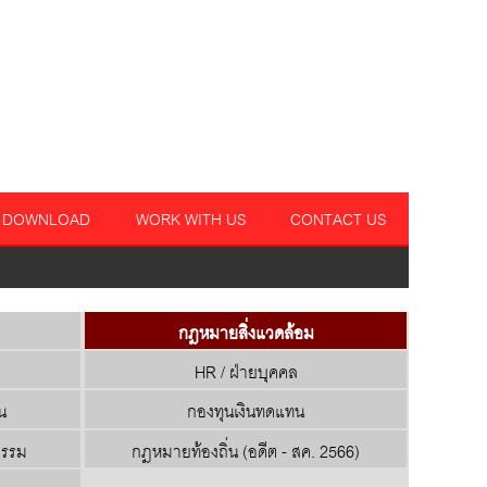
DOWNLOAD
WORK WITH US
CONTACT US
กฎหมายสิ่งแวดล้อม
HR / ฝ่ายบุคคล
น
กองทุนเงินทดแทน
กรรม
กฎหมายท้องถิ่น (อดีต - สค. 2566)