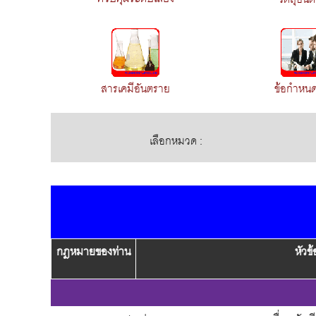
สารเคมีอันตราย
ข้อกำหนด
เลือกหมวด :
กฎหมายของท่าน
หัวข