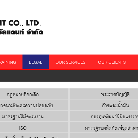
RAINING
LEGAL
OUR SERVICES
OUR CLIENTS
กฎหมายที่ยกเลิก
พระราชบัญญัติ
ีวอนามัยและความปลอดภัย
ก๊าซและน้ำมัน
มาตรฐานฝีมือแรงงาน
กองทุนพัฒนาฝีมือแรงงา
ISO
มาตรฐานผลิตภัณฑ์อุตสาห