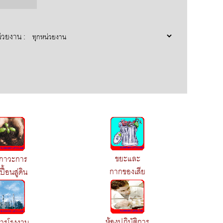
่วยงาน :
ขยะและ
ภาวะการ
กากของเสีย
ื้อนสู่ดิน
ห้องปฏิบัติการ
การโรงงาน