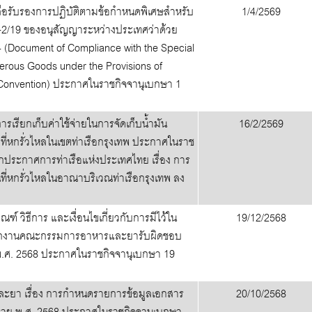
ังสือรับรองการปฏิบัติตามข้อกำหนดพิเศษสำหรับ
1/4/2569
II-2/19 ของอนุสัญญาระหว่างประเทศว่าด้วย
 (Document of Compliance with the Special
erous Goods under the Provisions of
 Convention) ประกาศในราชกิจจานุเบกษา 1
รเรียกเก็บค่าใช้จ่ายในการจัดเก็บน้ำมัน
16/2/2569
ๆ ที่หกรั่วไหลในเขตท่าเรือกรุงเทพ ประกาศในราช
ิกประกาศการท่าเรือแห่งประเทศไทย เรื่อง การ
นที่หกรั่วไหลในอาณาบริเวณท่าเรือกรุงเทพ ลง
์ วิธีการ และเงื่อนไขเกี่ยวกับการมีไว้ใน
19/12/2568
่สำนักงานคณะกรรมการอาหารและยารับผิดชอบ
on) พ.ศ. 2568 ประกาศในราชกิจจานุเบกษา 19
า เรื่อง การกำหนดรายการข้อมูลเอกสาร
20/10/2568
นตราย พ.ศ. 2568 ประกาศในราชกิจจานุเบกษา