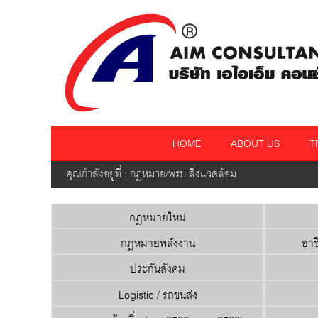
HOME
ABOUT US
T
คุณกำลังอยู่ที่ : กฎหมาย/พรบ.สิ่งแวดล้อม
กฎหมายใหม่
กฎหมายพลังงาน
อาช
ประกันสังคม
Logistic / รถขนส่ง