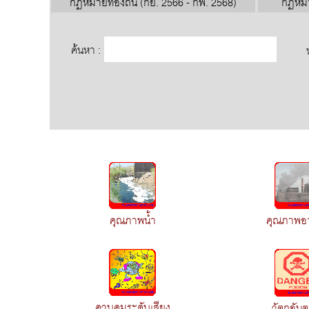
กฎหมายท้องถิ่น (กย. 2566 - กพ. 2568)
กฎหมาย
ค้นหา :
คุณภาพน้ำ
คุณภาพอ
ควบคุมระดับเสียง
วัตถุอัน