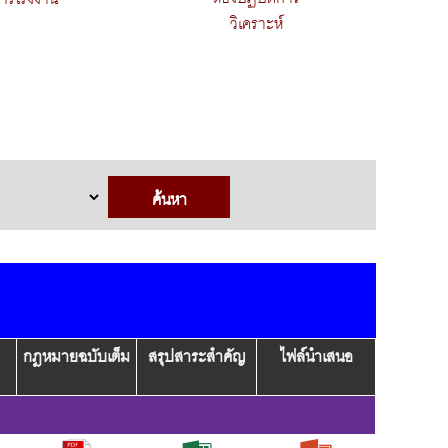
วิเคราะห์
กฎหมายฉบับเต็ม
สรุปสาระสำคัญ
ไฟล์นำเสนอ