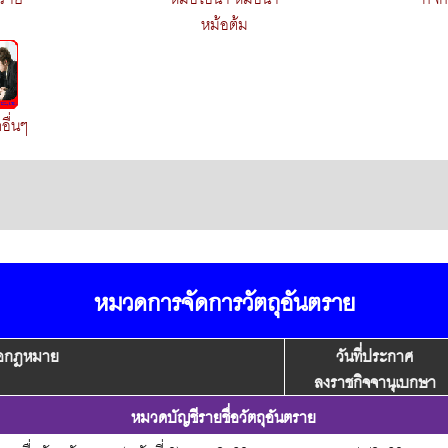
หม้อต้ม
อื่นๆ
หมวดการจัดการวัตถุอันตราย
้อกฎหมาย
วันที่ประกาศ
ลงราชกิจจานุเบกษา
หมวดบัญชีรายชื่อวัตถุอันตราย