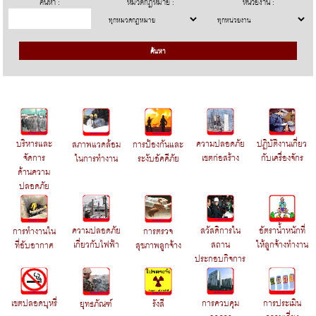
ค้นหา :
หมวดกฎหมาย :
หน่วยงาน :
บริหารและ
ความปลอดภัย
ปฏิบัติงานเกี่ยว
สภาพแวดล้อม
การป้องกันและ
จัดการ
เขตก่อสร้าง
กับเครื่องจักร
ในการทำงาน
ระงับอัคคีภัย
ด้านความ
ปลอดภัย
ความปลอดภัย
สวัสดิการใน
อัตราน้ำหนักที่
การทำงานใน
การตรวจ
เกี่ยวกับไฟฟ้า
สถาน
ให้ลูกจ้างทำงาน
ที่อับอากาศ
สุขภาพลูกจ้าง
ประกอบกิจการ
เขตปลอดบุหรี่
การประเมิน
การควบคุม
ยุทธภัณฑ์
รังสี
ความเสี่ยง