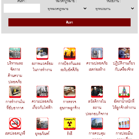
ค้นหา :
หมวดกฎหมาย :
หน่วยงาน :
บริหารและ
ความปลอดภัย
ปฏิบัติงานเกี่ยว
สภาพแวดล้อม
การป้องกันและ
จัดการ
เขตก่อสร้าง
กับเครื่องจักร
ในการทำงาน
ระงับอัคคีภัย
ด้านความ
ปลอดภัย
ความปลอดภัย
สวัสดิการใน
อัตราน้ำหนักที่
การทำงานใน
การตรวจ
เกี่ยวกับไฟฟ้า
สถาน
ให้ลูกจ้างทำงาน
ที่อับอากาศ
สุขภาพลูกจ้าง
ประกอบกิจการ
เขตปลอดบุหรี่
การประเมิน
การควบคุม
ยุทธภัณฑ์
รังสี
ความเสี่ยง