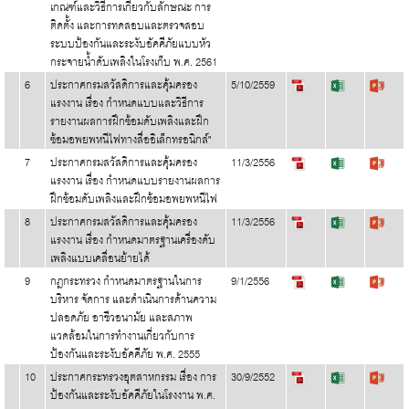
เกณฑ์และวิธีการเกี่ยวกับลักษณะ การ
ติดตั้ง และการทดสอบและตรวจสอบ
ระบบป้องกันและระงับอัคคีภัยแบบหัว
กระจายน้ำดับเพลิงในโรงเก็บ พ.ศ. 2561
6
ประกาศกรมสวัสดิการและคุ้มครอง
5/10/2559
แรงงาน เรื่อง กำหนดแบบและวิธีการ
รายงานผลการฝึกซ้อมดับเพลิงและฝึก
ซ้อมอพยพหนีไฟทางสื่ออิเล็กทรอนิกส์"
7
ประกาศกรมสวัสดิการและคุ้มครอง
11/3/2556
แรงงาน เรื่อง กำหนดแบบรายงานผลการ
ฝึกซ้อมดับเพลิงและฝึกซ้อมอพยพหนีไฟ
8
ประกาศกรมสวัสดิการและคุ้มครอง
11/3/2556
แรงงาน เรื่อง กำหนดมาตรฐานเครื่องดับ
เพลิงแบบเคลื่อนย้ายได้
9
กฎกระทรวง กำหนดมาตรฐานในการ
9/1/2556
บริหาร จัดการ และดำเนินการด้านความ
ปลอดภัย อาชีวอนามัย และสภาพ
แวดล้อมในการทำงานเกี่ยวกับการ
ป้องกันและระงับอัคคีภัย พ.ศ. 2555
10
ประกาศกระทรวงอุตสาหกรรม เรื่อง การ
30/9/2552
ป้องกันและระงับอัคคีภัยในโรงงาน พ.ศ.