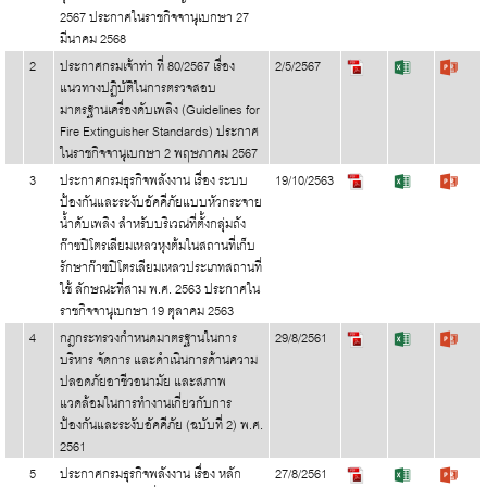
2567 ประกาศในราชกิจจานุเบกษา 27
มีนาคม 2568
2
ประกาศกรมเจ้าท่า ที่ 80/2567 เรื่อง
2/5/2567
แนวทางปฏิบัติในการตรวจสอบ
มาตรฐานเครื่องดับเพลิง (Guidelines for
Fire Extinguisher Standards) ประกาศ
ในราชกิจจานุเบกษา 2 พฤษภาคม 2567
3
ประกาศกรมธุรกิจพลังงาน เรื่อง ระบบ
19/10/2563
ป้องกันและระงับอัคคีภัยแบบหัวกระจาย
น้ำดับเพลิง สำหรับบริเวณที่ตั้งกลุ่มถัง
ก๊าซปิโตรเลียมเหลวหุงต้มในสถานที่เก็บ
รักษาก๊าซปิโตรเลียมเหลวประเภทสถานที่
ใช้ ลักษณะที่สาม พ.ศ. 2563 ประกาศใน
ราชกิจจานุเบกษา 19 ตุลาคม 2563
4
กฎกระทรวงกำหนดมาตรฐานในการ
29/8/2561
บริหาร จัดการ และดำเนินการด้านความ
ปลอดภัยอาชีวอนามัย และสภาพ
แวดล้อมในการทำงานเกี่ยวกับการ
ป้องกันและระงับอัคคีภัย (ฉบับที่ 2) พ.ศ.
2561
5
ประกาศกรมธุรกิจพลังงาน เรื่อง หลัก
27/8/2561