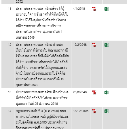
2552
11
ประกาศกระทรวงมหาดไทยเรื่อง ให้ผู้
4/4/2548
ประกอบกิจการอันอาจทำให้เกิดอัคคีภัย
ได้ง่าย มีไว้ซึ่งอุปกรณ์เครื่องช่วยในการ
หนีไฟจากอาคารที่ประกอบกิจการ
ประกาศในราชกิจจานุเบกษาวันที่ 4
เมษายน 2548
12
ประกาศกระทรวงมหาดไทย กำหนด
15/2/2548
เงื่อนไขในการใช้การเก็บรักษาและการมี
ไว้ในครอบครอง ซึ่งสิ่งที่ทำให้เกิดอัคคีภัย
ได้ง่าย และกิจการอันอาจทำให้เกิดอัคคี
ภัยได้ง่าย และการจัดให้มีบุคคลและสิ่ง
จำเป็นในการป้องกันและระงับอัคคีภัย
ประกาศในราชกิจจานุเบกษาวันที่ 15
กุมภาพันธ์ 2548
13
ประกาศกระทรวงมหาดไทย เรื่องกำหนด
25/8/2546
สิ่งที่ทำให้เกิดอัคคีภัยได้ง่าย ลงราชกิจจา
นุเบกษา วันที่ 25 สิงหาคม 2546
14
กฎกระทรวงฉบับที่ 4 (พ.ศ.2505) ออก
18/12/2505
ตามความในพระราชบัญญัติป้องกันและ
ระงับอัคคีภัย พ.ศ.2495 ประกาศในราช
กิจจานุเบกษาวันที่ 18 ธันวาคม 2505