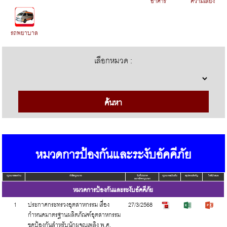
อาคาร
รถพยาบาล
เลือกหมวด :
หมวดการป้องกันและระงับอัคคีภัย
กฎหมายของท่าน
หัวข้อกฎหมาย
วันที่ประกาศ
กฎหมายฉบับเต็ม
สรุปสาระสำคัญ
ไฟล์นำเสนอ
ลงราชกิจจานุเบกษา
หมวดการป้องกันและระงับอัคคีภัย
1
ประกาศกระทรวงอุตสาหกรรม เรื่อง
27/3/2568
กำหนดมาตรฐานผลิตภัณฑ์อุตสาหกรรม
ชุดป้องกันสำหรับนักผจญเพลิง พ.ศ.