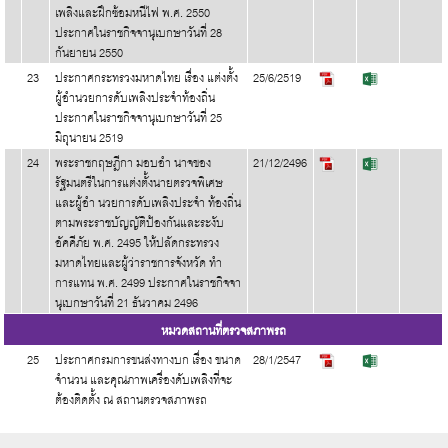
เพลิงและฝึกซ้อมหนีไฟ พ.ศ. 2550
ประกาศในราชกิจจานุเบกษาวันที่ 28
กันยายน 2550
23
ประกาศกระทรวงมหาดไทย เรื่อง แต่งตั้ง
25/6/2519
ผู้อำนวยการดับเพลิงประจำท้องถิ่น
ประกาศในราชกิจจานุเบกษาวันที่ 25
มิถุนายน 2519
24
พระราชกฤษฎีกา มอบอำ นาจของ
21/12/2496
รัฐมนตรีในการแต่งตั้งนายตรวจพิเศษ
และผู้อำ นวยการดับเพลิงประจำ ท้องถิ่น
ตามพระราชบัญญัติป้องกันและระงับ
อัคคีภัย พ.ศ. 2495 ให้ปลัดกระทรวง
มหาดไทยและผู้ว่าราชการจังหวัด ทำ
การแทน พ.ศ. 2499 ประกาศในราชกิจจา
นุเบกษาวันที่ 21 ธันวาคม 2496
หมวดสถานที่ตรวจสภาพรถ
25
ประกาศกรมการขนส่งทางบก เรื่อง ขนาด
28/1/2547
จำนวน และคุณภาพเครื่องดับเพลิงที่จะ
ต้องติดตั้ง ณ สถานตรวจสภาพรถ