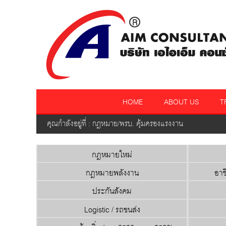
HOME
ABOUT US
T
คุณกำลังอยู่ที่ : กฎหมาย/พรบ. คุ้มครองแรงงาน
กฎหมายใหม่
กฎหมายพลังงาน
อาช
ประกันสังคม
Logistic / รถขนส่ง