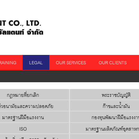
RAINING
LEGAL
OUR SERVICES
OUR CLIENTS
กฎหมายที่ยกเลิก
พระราชบัญญัติ
ีวอนามัยและความปลอดภัย
ก๊าซและน้ำมัน
มาตรฐานฝีมือแรงงาน
กองทุนพัฒนาฝีมือแรงงา
ISO
มาตรฐานผลิตภัณฑ์อุตสาห