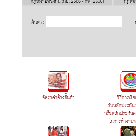
กฎหมายท้องถิ่น (กย. 2566 - กพ. 2568)
กฎหมาย
ค้นหา :
อัตราค่าจ้างขั้นต่ำ
วิธีการเรี
รับหลักประกั
หรือหลักประกัน
ในการทำงานจา