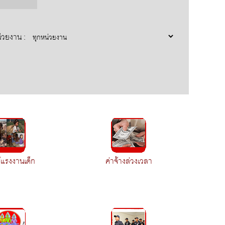
่วยงาน :
้แรงงานเด็ก
ค่าจ้างล่วงเวลา