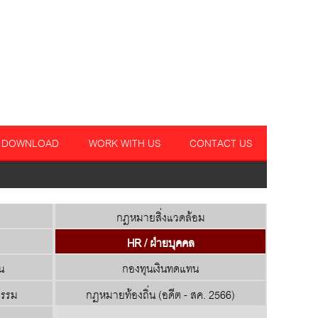
DOWNLOAD
WORK WITH US
CONTACT US
กฎหมายสิ่งแวดล้อม
HR / ฝ่ายบุคคล
น
กองทุนเงินทดแทน
กรรม
กฎหมายท้องถิ่น (อดีต - สค. 2566)